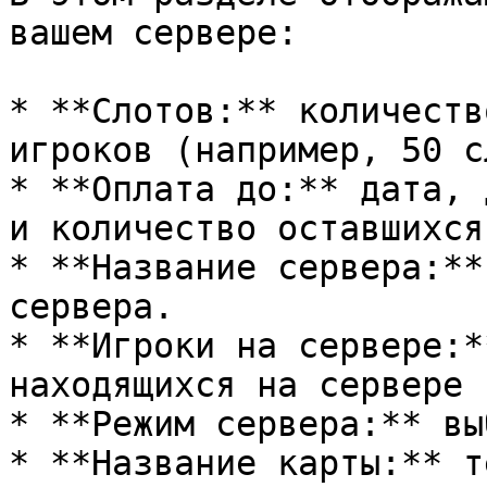
вашем сервере:

* **Слотов:** количеств
игроков (например, 50 с
* **Оплата до:** дата, 
и количество оставшихся
* **Название сервера:**
сервера.

* **Игроки на сервере:*
находящихся на сервере 
* **Режим сервера:** вы
* **Название карты:** т